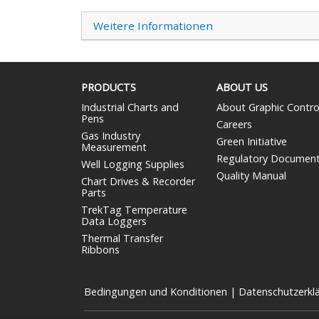
Weitere Informationen
PRODUCTS
ABOUT US
Industrial Charts and
About Graphic Contro
Pens
Careers
Gas Industry
Green Initiative
Measurement
Regulatory Documen
Well Logging Supplies
Quality Manual
Chart Drives & Recorder
Parts
TrekTag Temperature
Data Loggers
Thermal Transfer
Ribbons
Bedingungen und Konditionen
|
Datenschutzerkl