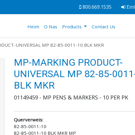
800.669.1535
Ein
(current)
Heim
O Nas
Products
Contact Us
DUCT-UNIVERSAL MP 82-85-0011-10 BLK MKR
MP-MARKING PRODUCT-
UNIVERSAL MP 82-85-0011
BLK MKR
01149459 - MP PENS & MARKERS - 10 PER PK
Querverweis:
82-85-0011-10
82-85-0011-10 BLK MKR MP