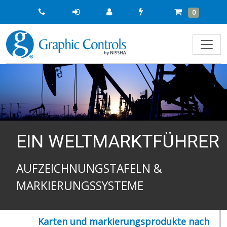
Quick
Cart
Items
0
Order
EIN WELTMARKTFÜHRER
AUFZEICHNUNGSTAFELN &
MARKIERUNGSSYSTEME
Karten und markierungsprodukte nach