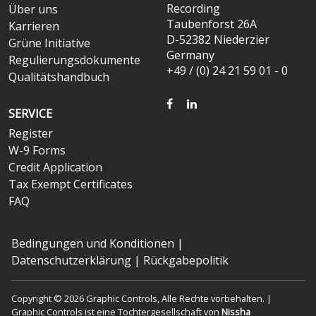
Recording
Über uns
Taubenforst 26A
Karrieren
D-52382 Niederzier
Grüne Initiative
Germany
Regulierungsdokumente
+49 / (0) 24 21 59 01 - 0
Qualitätshandbuch
FACEBOOK
LINKEDIN
SERVICE
Register
W-9 Forms
Credit Application
Tax Exempt Certificates
FAQ
Bedingungen und Konditionen
|
Datenschutzerklärung
|
Rückgabepolitik
Copyright © 2026 Graphic Controls, Alle Rechte vorbehalten. |
Graphic Controls ist eine Tochtergesellschaft von
Nissha