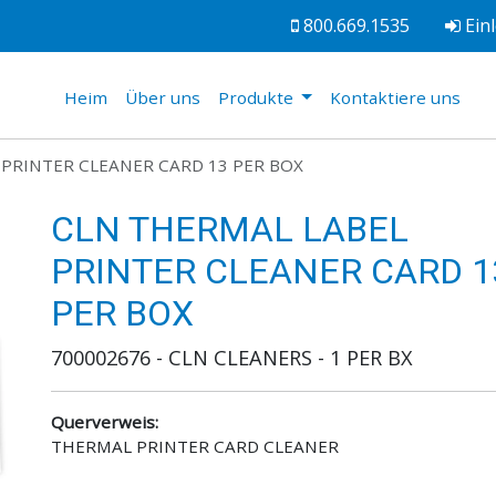
800.669.1535
Ein
(current)
Heim
Über uns
Produkte
Kontaktiere uns
 PRINTER CLEANER CARD 13 PER BOX
CLN THERMAL LABEL
PRINTER CLEANER CARD 1
PER BOX
700002676 - CLN CLEANERS - 1 PER BX
Querverweis:
THERMAL PRINTER CARD CLEANER