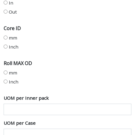
In
Out
Core ID
mm
Inch
Roll MAX OD
mm
Inch
UOM per Inner pack
UOM per Case