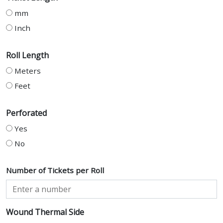
mm
Inch
Roll Length
Meters
Feet
Perforated
Yes
No
Number of Tickets per Roll
Wound Thermal Side