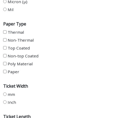
Micron (µ)
Mil
Paper Type
Thermal
Non-Thermal
Top Coated
Non-top Coated
Poly Material
Paper
Ticket Width
mm
Inch
Ticket Length