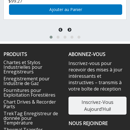
$99.27
Ajouter au Panier
PRODUITS
ABONNEZ-VOUS
Chartes et Stylos
Inscrivez-vous pour
Industrielles pour
recevoir des mises à jour
Enregistreurs
intéressants et
Enregistrement pour
instructives – transmis à
Industrie de Gaz
votre boîte de réception
Fournitures pour
Exploitation Forestières
Chart Drives & Recorder
Inscrivez-Vous
Parts
Aujourd’Hui!
TrekTag Enregistreur de
donnée pour
Température
NOUS REJOINDRE
Thermal Transfer