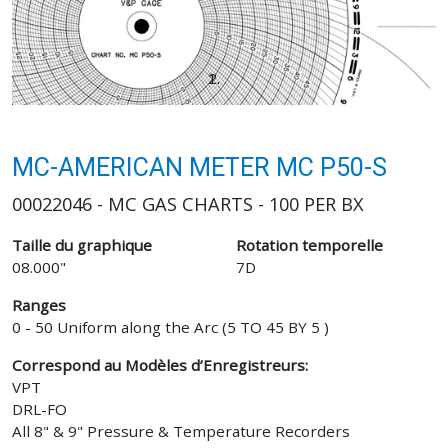
MC-AMERICAN METER MC P50-S
00022046 - MC GAS CHARTS - 100 PER BX
Taille du graphique
Rotation temporelle
08.000"
7D
Ranges
0 - 50 Uniform along the Arc (5 TO 45 BY 5 )
Correspond au Modèles d’Enregistreurs:
VPT
DRL-FO
All 8" & 9" Pressure & Temperature Recorders