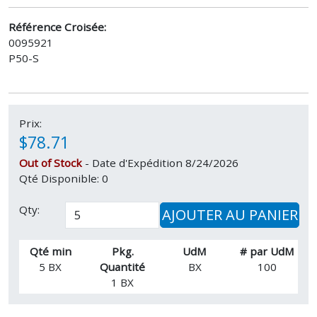
Référence Croisée:
0095921
P50-S
Prix:
$78.71
Out of Stock
- Date d'Expédition 8/24/2026
Qté Disponible: 0
Qty:
AJOUTER AU PANIER
Qté min
Pkg.
UdM
# par UdM
5 BX
Quantité
BX
100
1 BX