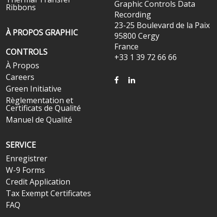
Graphic Controls Data
Ribbons
Recording
23-25 Boulevard de la Paix
À PROPOS GRAPHIC
95800 Cergy
France
CONTROLS
+33 1 39 72 66 66
À Propos
Careers
FACEBOOK
LINKEDIN
Green Initiative
Règlementation et
Certificats de Qualité
Manuel de Qualité
SERVICE
Enregistrer
W-9 Forms
Credit Application
Tax Exempt Certificates
FAQ