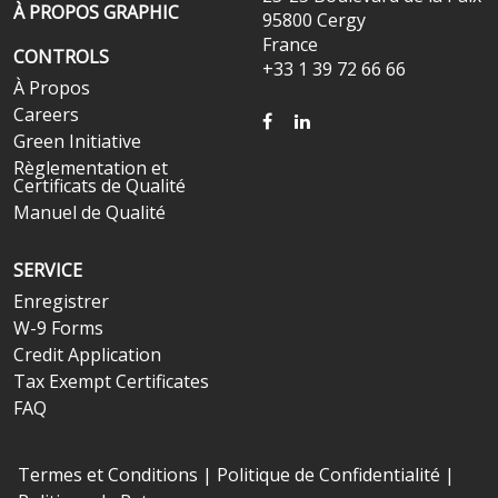
À PROPOS GRAPHIC
95800 Cergy
France
CONTROLS
+33 1 39 72 66 66
À Propos
Careers
FACEBOOK
LINKEDIN
Green Initiative
Règlementation et
Certificats de Qualité
Manuel de Qualité
SERVICE
Enregistrer
W-9 Forms
Credit Application
Tax Exempt Certificates
FAQ
Termes et Conditions
|
Politique de Confidentialité
|