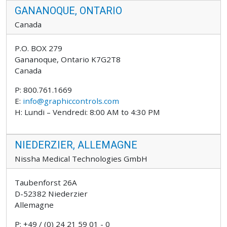
GANANOQUE, ONTARIO
Canada
P.O. BOX 279
Gananoque, Ontario K7G2T8
Canada
P: 800.761.1669
E:
info@graphiccontrols.com
H: Lundi – Vendredi: 8:00 AM to 4:30 PM
NIEDERZIER, ALLEMAGNE
Nissha Medical Technologies GmbH
Taubenforst 26A
D-52382 Niederzier
Allemagne
P: +49 / (0) 24 21 59 01 - 0