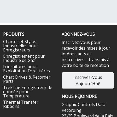
PRODUITS
ABONNEZ-VOUS
Chartes et Stylos
Inscrivez-vous pour
Industrielles pour
recevoir des mises à jour
Enregistreurs
intéressants et
Enregistrement pour
instructives – transmis à
Industrie de Gaz
votre boîte de réception
Fournitures pour
Exploitation Forestières
Chart Drives & Recorder
Inscrivez-Vous
Parts
Aujourd’Hui!
TrekTag Enregistreur de
donnée pour
Température
NOUS REJOINDRE
Thermal Transfer
Graphic Controls Data
Ribbons
Recording
23-25 Boulevard de la Paix