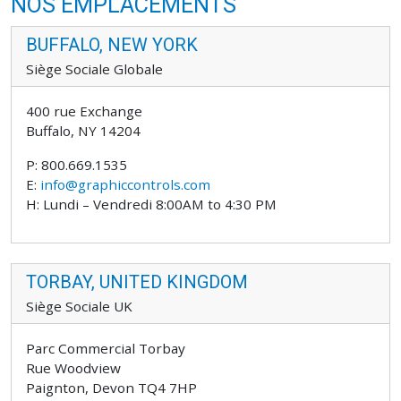
NOS EMPLACEMENTS
BUFFALO, NEW YORK
Siège Sociale Globale
400 rue Exchange
Buffalo, NY 14204
P: 800.669.1535
E:
info@graphiccontrols.com
H: Lundi – Vendredi 8:00AM to 4:30 PM
TORBAY, UNITED KINGDOM
Siège Sociale UK
Parc Commercial Torbay
Rue Woodview
Paignton, Devon TQ4 7HP