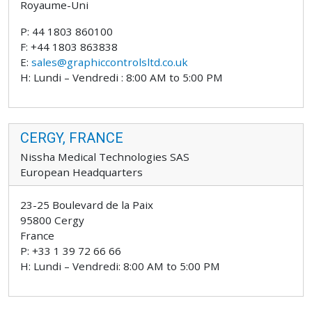
Royaume-Uni
P: 44 1803 860100
F: +44 1803 863838
E:
sales@graphiccontrolsltd.co.uk
H: Lundi – Vendredi : 8:00 AM to 5:00 PM
CERGY, FRANCE
Nissha Medical Technologies SAS
European Headquarters
23-25 Boulevard de la Paix
95800 Cergy
France
P: +33 1 39 72 66 66
H: Lundi – Vendredi: 8:00 AM to 5:00 PM