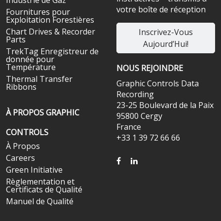
votre boîte de réception
Fournitures pour
Exploitation Forestières
Chart Drives & Recorder
Inscrivez-Vous
Parts
Aujourd’Hui!
TrekTag Enregistreur de
donnée pour
Température
NOUS REJOINDRE
Thermal Transfer
Graphic Controls Data
Ribbons
Recording
23-25 Boulevard de la Paix
À PROPOS GRAPHIC
95800 Cergy
France
CONTROLS
+33 1 39 72 66 66
À Propos
Careers
FACEBOOK
LINKEDIN
Green Initiative
Règlementation et
Certificats de Qualité
Manuel de Qualité