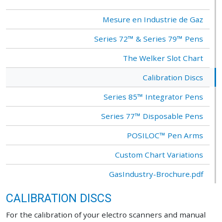
Mesure en Industrie de Gaz
Series 72™ & Series 79™ Pens
The Welker Slot Chart
Calibration Discs
Series 85™ Integrator Pens
Series 77™ Disposable Pens
POSILOC™ Pen Arms
Custom Chart Variations
GasIndustry-Brochure.pdf
CALIBRATION DISCS
For the calibration of your electro scanners and manual